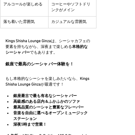
アルコールが楽しめる
コーヒーやソフトドリ
ンクがメイン
落ち着いた雰囲気
カジュアルな雰囲気
Kings Shisha Lounge Ginza
は、シーシャカフェの
要素を持ちながら、深夜まで楽しめる
本格的な
シーシャ バー
でもあります。
銀座で最高のシーシャ バー体験を！
もし本格的なシーシャを楽しみたいなら、
Kings 
Shisha Lounge Ginza
が最適です！
銀座最古で最も有名なシーシャ バー
高級感のある店内＆ふかふかのソファ
最高品質のシーシャと豊富なフレーバー
音楽を自由に選べるオープンミュージック
ステーション
深夜5時まで営業！