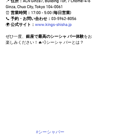
📍 
住所：ACN Ginza7, Building 10F, 7 Chome-4-6 
Ginza, Chuo City, Tokyo 104-0061
⏰ 
営業時間：17:00 - 5:00 (毎日営業)
📞 
予約・お問い合わせ：03-5962-8056
🌍 
公式サイト：
www.kings-shisha.jp
ぜひ一度、
銀座で最高のシーシャ バー体験
をお
楽しみください！🔥💨シーシャ バーとは？
#シーシャバー