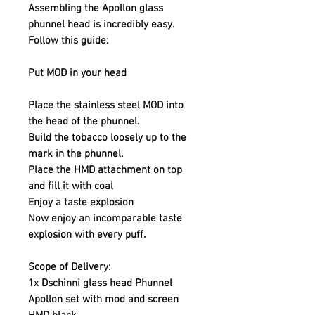
Assembling the Apollon glass
phunnel head is incredibly easy.
Follow this guide:
Put MOD in your head
Place the stainless steel MOD into
the head of the phunnel.
Build the tobacco loosely up to the
mark in the phunnel.
Place the HMD attachment on top
and fill it with coal
Enjoy a taste explosion
Now enjoy an incomparable taste
explosion with every puff.
Scope of Delivery:
1x Dschinni glass head Phunnel
Apollon set with mod and screen