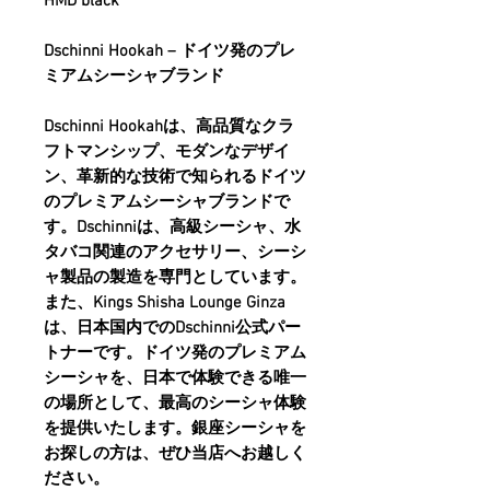
HMD black
Dschinni Hookah – ドイツ発のプレ
ミアムシーシャブランド
Dschinni Hookah
は、
高品質なクラ
フトマンシップ、モダンなデザイ
ン、革新的な技術
で知られるドイツ
のプレミアムシーシャブランドで
す。Dschinniは、高級シーシャ、水
タバコ関連のアクセサリー、シーシ
ャ製品の製造を専門としています。
また、
Kings Shisha Lounge Ginza
は、日本国内でのDschinni公式パー
トナー
です。ドイツ発のプレミアム
シーシャを、日本で体験できる唯一
の場所として、最高のシーシャ体験
を提供いたします。
銀座シーシャ
を
お探しの方は、ぜひ当店へお越しく
ださい。