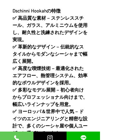
Dschinni Hookahの特徴
✅
高品質な素材
– ステンレススチ
ール、ガラス、アルミニウムを使用
し、耐久性と洗練されたデザインを
実現。
✅
革新的なデザイン
– 伝統的なス
タイルからモダンなシーシャまで幅
広く展開。
✅
高度な喫煙技術
– 最適化された
エアフロー、熱管理システム、効率
的なボウルデザインを採用。
✅
多彩なモデル展開
– 初心者向け
からプロフェッショナル向けまで、
幅広いラインナップを用意。
✅
ヨーロッパ＆世界中で人気
– ド
イツのエンジニアリングと精密な設
計で、多くの
シーシャ屋
や個人ユー
ザーに選ばれています。