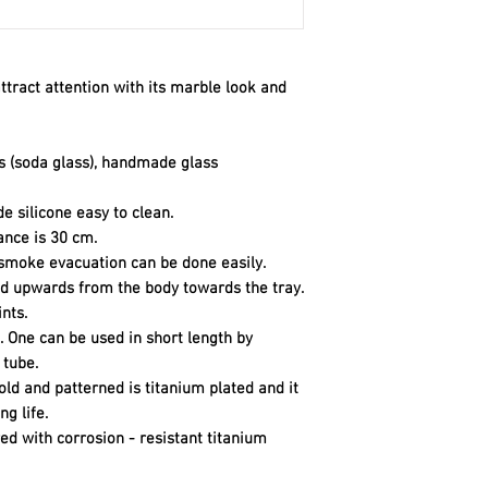
ttract attention with its marble look and
ss (soda glass), handmade glass
 silicone easy to clean.
lance is 30 cm.
smoke evacuation can be done easily.
d upwards from the body towards the tray.
nts.
. One can be used in short length by
 tube.
old and patterned is titanium plated and it
g life.
ed with corrosion - resistant titanium