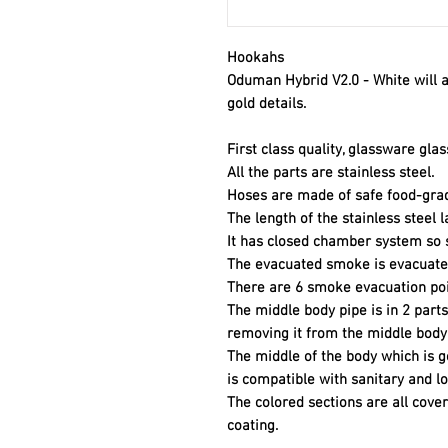
Hookahs
Oduman Hybrid V2.0 - White will a
gold details.
First class quality, glassware gla
All the parts are stainless steel.
Hoses are made of safe food-grade
The length of the stainless steel 
It has closed chamber system so 
The evacuated smoke is evacuate
There are 6 smoke evacuation poi
The middle body pipe is in 2 parts
removing it from the middle body
The middle of the body which is g
is compatible with sanitary and lon
The colored sections are all cover
coating.