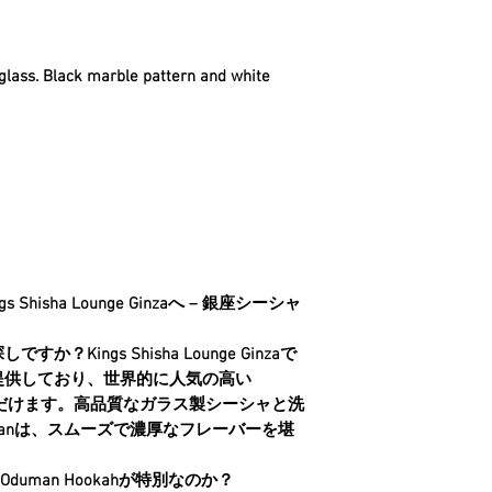
r glass. Black marble pattern and white
 Shisha Lounge Ginzaへ – 銀座シーシャ
探しですか？
Kings Shisha Lounge Ginza
で
提供しており、世界的に人気の高い
だけます。高品質な
ガラス製シーシャ
と洗
manは、スムーズで濃厚なフレーバーを堪
nzaのOduman Hookahが特別なのか？