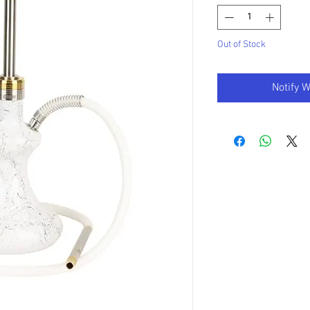
Out of Stock
Notify 