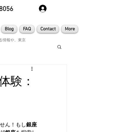
8056
Blog
FAQ
Contact
More
る情報や、東京
体験：
せん！もし
銀座