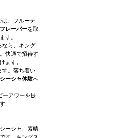
では、フルーテ
フレーバー
を取
ます。
るなら、キング
。快適で招待す
けます。
ます。落ち着い
シーシャ体験
へ
ッピーアワーを提
す。
シーシャ、素晴
です。キングス