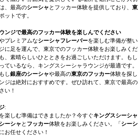
は、最高の
シーシャ
とフッカー体験を提供しており、
東
ポットです。
ウンジで最高のフッカー体験を楽しんでください
やプレミアムな
シーシャフレーバー
を楽しむ準備が整い
ジに足を運んで、東京でのフッカー体験をお楽しみくだ
も、素晴らしいひとときをお過ごしいただけます。もし
っているなら、キングスシーシャラウンジが最適です。
もし
銀座のシーシャ
や最高の
東京のフッカー
体験を探し
ンジは絶対におすすめです。ぜひ訪れて、東京で最高の
さい！
ジ
:
を楽しむ準備はできましたか？今すぐ
キングスシーシャ
シーシャ
と
フッカー
体験をお楽しみください。「
シーシ
にお任せください！