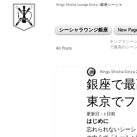
Kings Shisha Lounge Ginza | 銀座シーシャ
シーシャラウンジ銀座
New Pag
キングスシー
で最高のシー
All Posts
Kings Shisha Ginza
銀座で最
東京でフ
更新日：
6 日前
はじめに
忘れられないシーシ