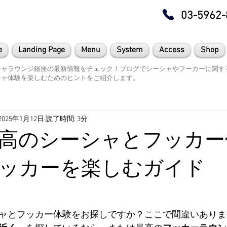
03-5962-
e
Landing Page
Menu
System
Access
Shop
シャラウンジ銀座の最新情報をチェック！ブログでシーシャやフーカーに関す
シャ体験を楽しむためのヒントをご紹介します。
2025年1月12日
読了時間: 3分
高のシーシャとフッカー
ッカーを楽しむガイド
ャとフッカー体験をお探しですか？ここで間違いありま