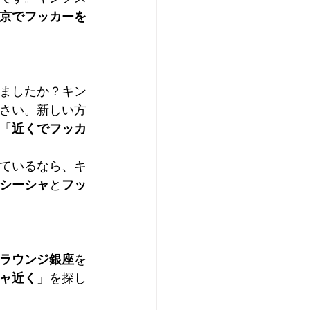
京でフッカーを
ましたか？キン
さい。新しい方
「
近くでフッカ
ているなら、キ
シーシャ
と
フッ
ラウンジ銀座
を
ャ近く
」を探し