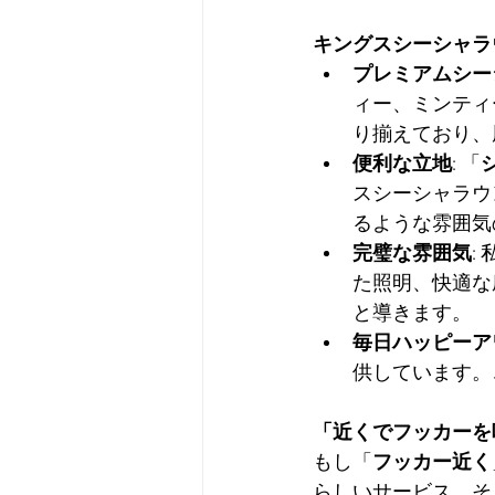
キングスシーシャラ
プレミアムシー
ィー、ミンティ
り揃えており、
便利な立地
: 「
スシーシャラウ
るような雰囲気
完璧な雰囲気
:
た照明、快適な
と導きます。
毎日ハッピーア
供しています。
「近くでフッカーを
もし「
フッカー近く
らしいサービス、そ