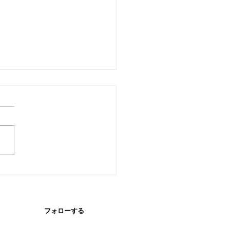
シーシャ｜銀座駅近くの
シーシャラウンジ
フォローする