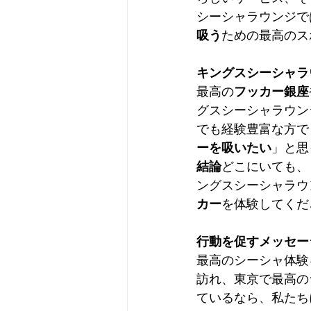
シーシャラウンジで
吸う
ための最高のス
キングスシーシャラ
最高の
フッカー銀座
グスシーシャラウン
でも経験豊富な方で
ーを吸いたい
」と思
結論
どこにいても、
ングスシーシャラウ
カー
を体験してくだ
行動を促すメッセー
最高のシーシャ体験
訪れ、東京で最高の
ているなら、私たち