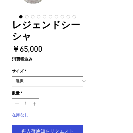
レジェンドシー
シャ
価
￥65,000
格
消費税込み
サイズ
*
数量
*
在庫なし
再入荷通知をリクエスト