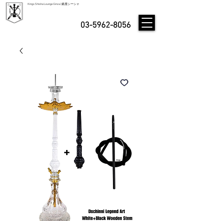
Kings Shisha Lounge Ginza | 銀座シーシャ
03-5962-8056