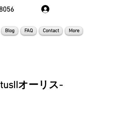
8056
Blog
FAQ
Contact
More
LotusIIオーリス-