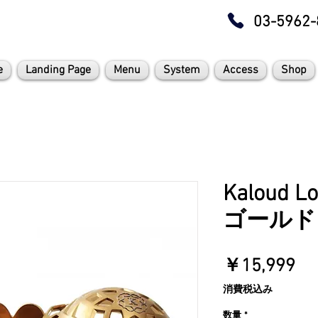
03-5962-
e
Landing Page
Menu
System
Access
Shop
Kaloud 
ゴールド
価
￥15,999
格
消費税込み
数量
*