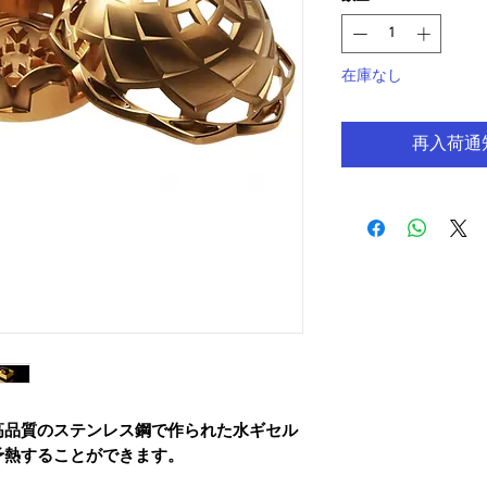
在庫なし
再入荷通
sは、非常に高品質のステンレス鋼で作られた水ギセル
予熱することができます。